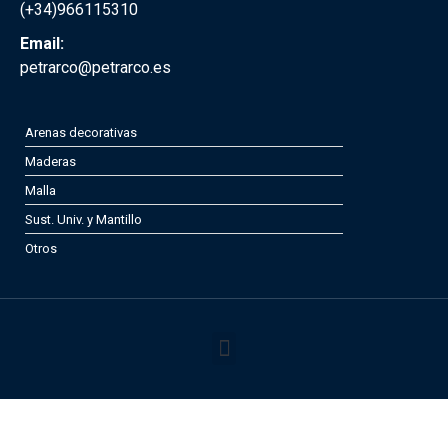
(+34)966115310
Email:
petrarco@petrarco.es
Arenas decorativas
Maderas
Malla
Sust. Univ. y Mantillo
Otros