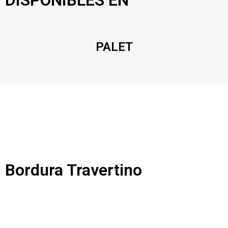
DISPONIBLES EN
PALET
Bordura Travertino