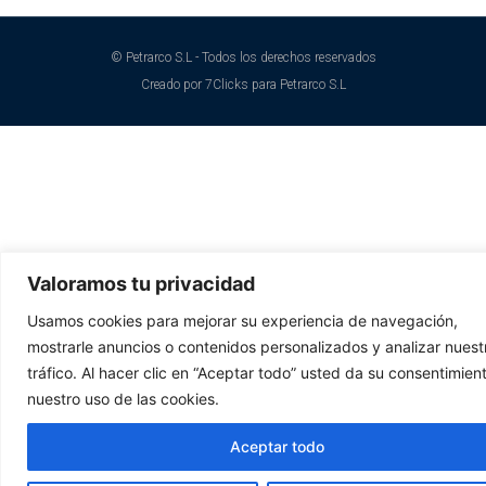
© Petrarco S.L - Todos los derechos reservados
Creado por 7Clicks para Petrarco S.L
Valoramos tu privacidad
Usamos cookies para mejorar su experiencia de navegación,
mostrarle anuncios o contenidos personalizados y analizar nuest
tráfico. Al hacer clic en “Aceptar todo” usted da su consentimien
nuestro uso de las cookies.
Aceptar todo