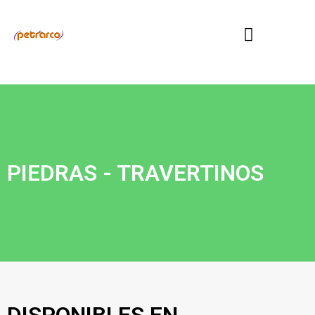
Quiénes somos
PIEDRAS - TRAVERTINOS