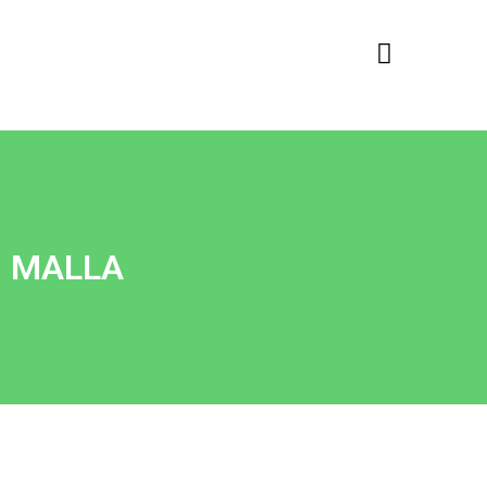
Quiénes somos
MALLA